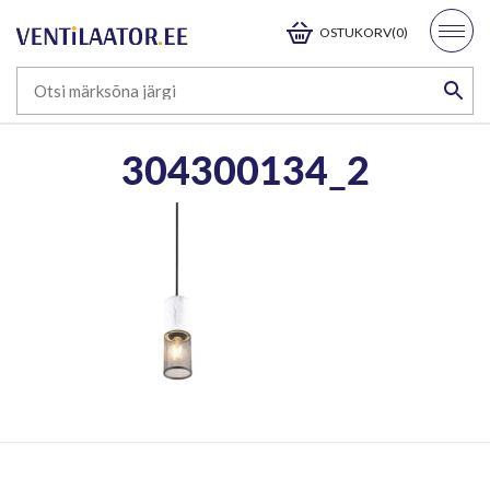
OSTUKORV(0)
304300134_2