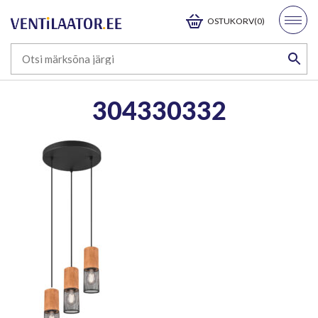
OSTUKORV(0)
304330332