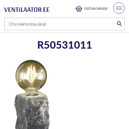
OSTUKORV(0)
R50531011