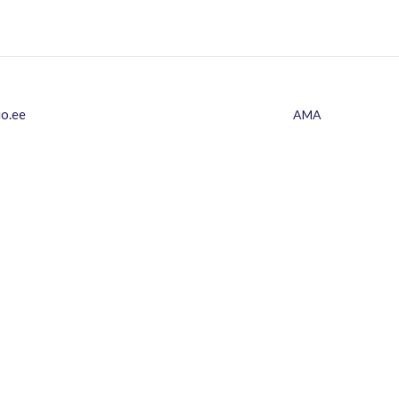
io.ee
AMA