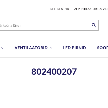
REFERENTSID
LAEVENTILAATORI TALVIN
VENTILAATORID
LED PIRNID
SOO
802400207