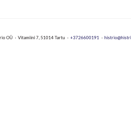
rio OÜ
Vitamiini 7, 51014 Tartu
+3726600191
histrio@histr