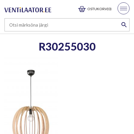
OSTUKORV(0)
R30255030