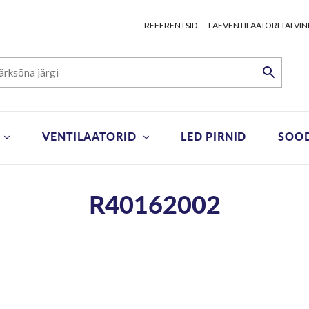
REFERENTSID
LAEVENTILAATORI TALVIN
VENTILAATORID
LED PIRNID
SOO
R40162002