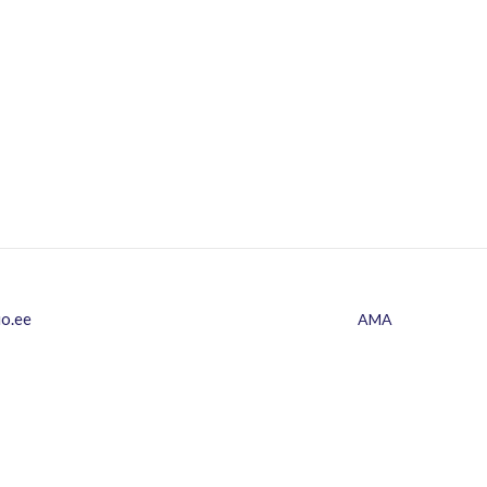
io.ee
AMA