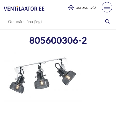
OSTUKORV(0)
805600306-2