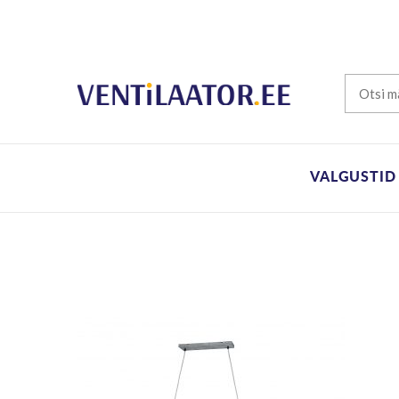
VALGUSTID