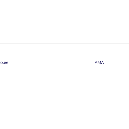
io.ee
AMA