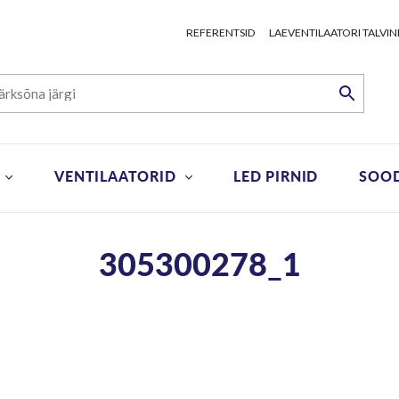
REFERENTSID
LAEVENTILAATORI TALVIN
VENTILAATORID
LED PIRNID
SOO
305300278_1