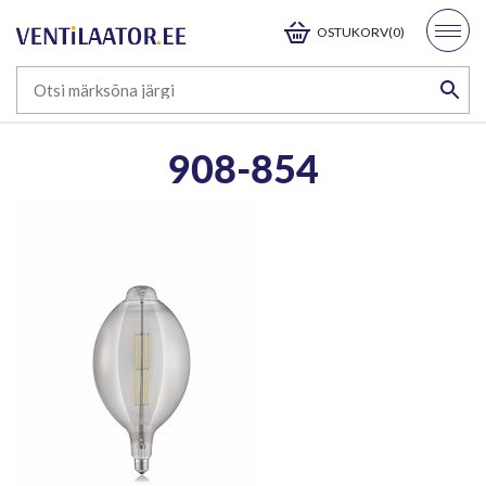
OSTUKORV(0)
908-854