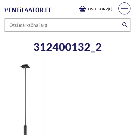
OSTUKORV(0)
312400132_2