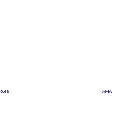
io.ee
AMA