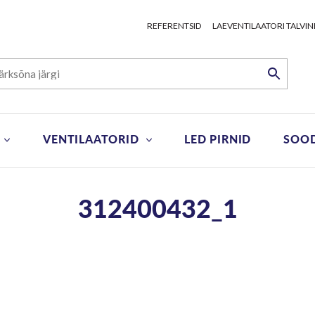
REFERENTSID
LAEVENTILAATORI TALVIN
VENTILAATORID
LED PIRNID
SOO
312400432_1