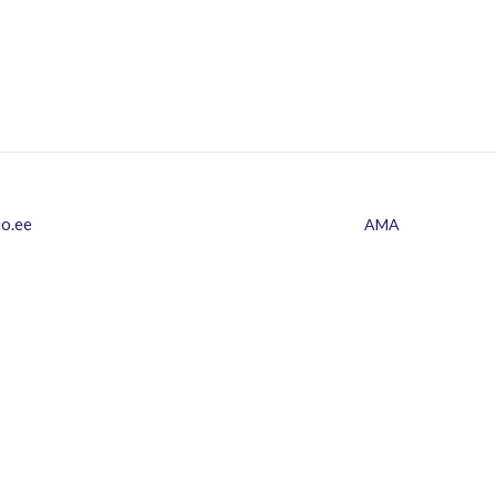
io.ee
AMA