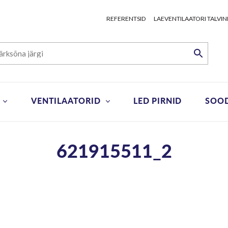
REFERENTSID
LAEVENTILAATORI TALVIN
VENTILAATORID
LED PIRNID
SOO
621915511_2