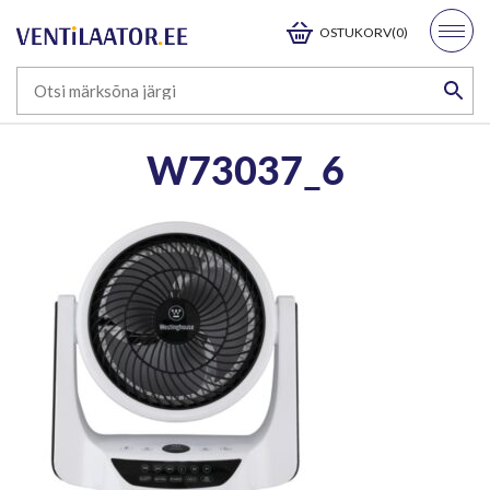
OSTUKORV(0)
W73037_6