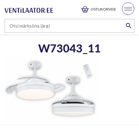
OSTUKORV(0)
W73043_11