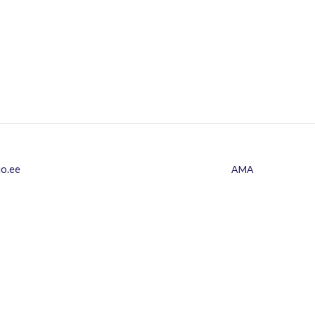
io.ee
AMA