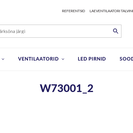
REFERENTSID
LAEVENTILAATORI TALVIN
VENTILAATORID
LED PIRNID
SOO
W73001_2