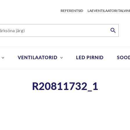
REFERENTSID
LAEVENTILAATORI TALVIN
VENTILAATORID
LED PIRNID
SOO
R20811732_1