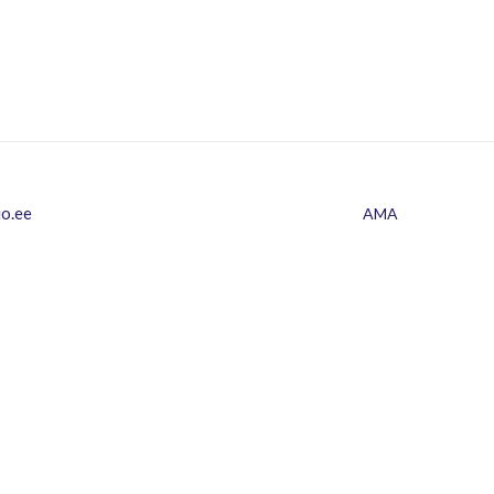
io.ee
AMA