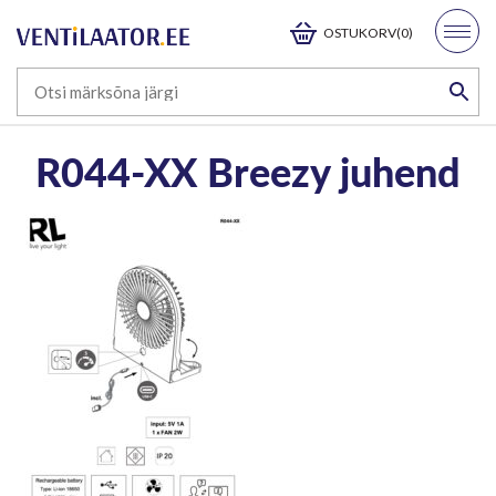
OSTUKORV(0)
R044-XX Breezy juhend