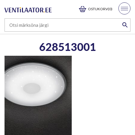
OSTUKORV(0)
628513001