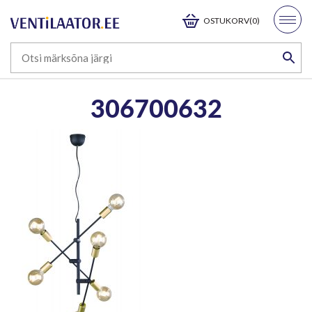
OSTUKORV(0)
306700632