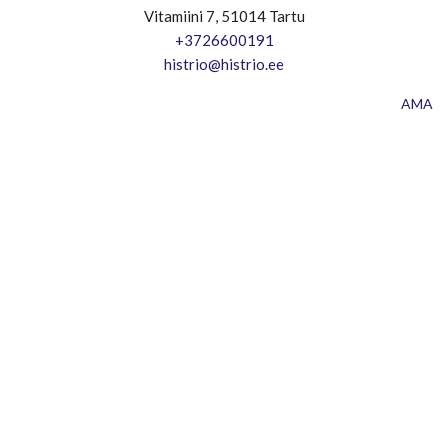
Vitamiini 7, 51014 Tartu
+3726600191
histrio@histrio.ee
AMA