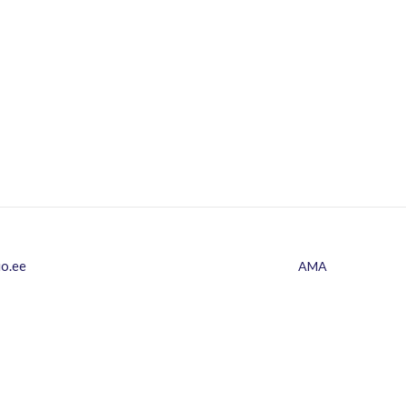
io.ee
AMA