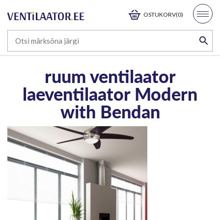
OSTUKORV(0)
ruum ventilaator
laeventilaator Modern
with Bendan