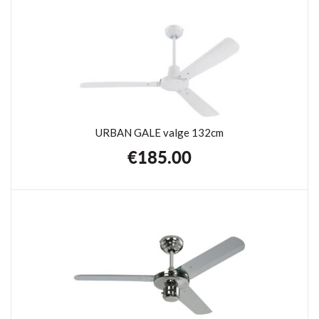
URBAN GALE valge 132cm
€
185.00