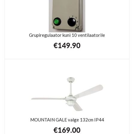
Grupiregulaator kuni 10 ventilaatorile
€
149.90
MOUNTAIN GALE valge 132cm IP44
€
169.00