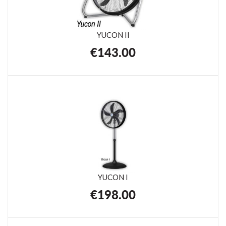
YUCON II
€
143.00
YUCON I
€
198.00