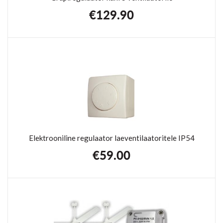
€
129.90
Elektrooniline regulaator laeventilaatoritele IP54
€
59.00