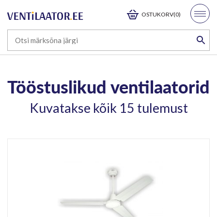
OSTUKORV(0)
Tööstuslikud ventilaatorid
Kuvatakse kõik 15 tulemust