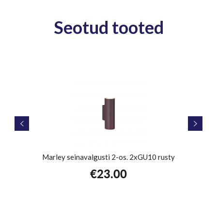
Seotud tooted
onile
Marley seinavalgusti 2-os. 2xGU10 rusty
€
23.00