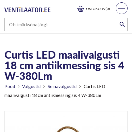
OSTUKORV(0)
Curtis LED maalivalgusti
18 cm antiikmessing sis 4
W-380Lm
Pood
Valgustid
Seinavalgustid
Curtis LED
maalivalgusti 18 cm antiikmessing sis 4 W-380Lm