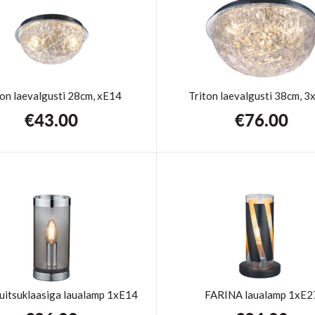
ton laevalgusti 28cm, xE14
Triton laevalgusti 38cm, 
€
43.00
€
76.00
uitsuklaasiga laualamp 1xE14
FARINA laualamp 1xE2