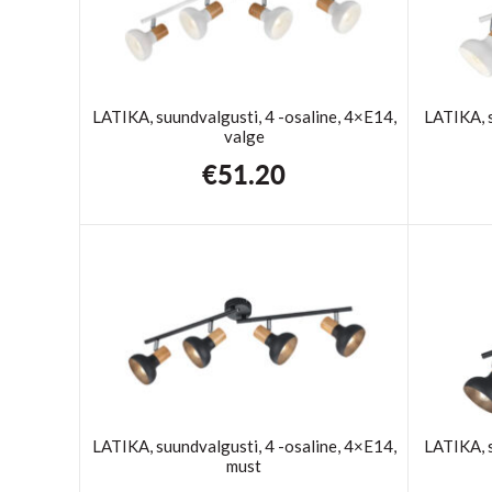
LATIKA, suundvalgusti, 4 -osaline, 4×E14,
LATIKA, 
valge
€
51.20
LATIKA, suundvalgusti, 4 -osaline, 4×E14,
LATIKA, 
must