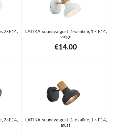
e, 2×E14,
LATIKA, suundvalgusti,1-osaline, 1 × E14,
valge
€
14.00
e, 2×E14,
LATIKA, suundvalgusti,1-osaline, 1 × E14,
must