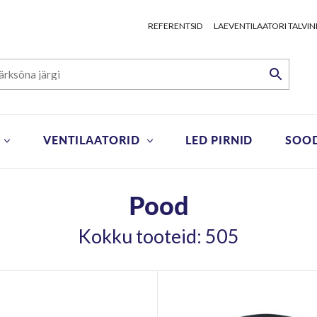
REFERENTSID
LAEVENTILAATORI TALVIN
VENTILAATORID
LED PIRNID
SOO
Pood
Kokku tooteid: 505