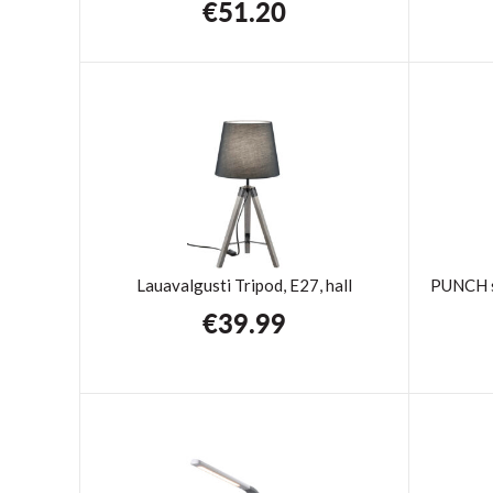
€
51.20
Lauavalgusti Tripod, E27, hall
PUNCH s
€
39.99