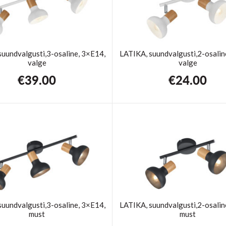
suundvalgusti,3-osaline, 3×E14,
LATIKA, suundvalgusti,2-osalin
valge
valge
€
39.00
€
24.00
suundvalgusti,3-osaline, 3×E14,
LATIKA, suundvalgusti,2-osalin
must
must