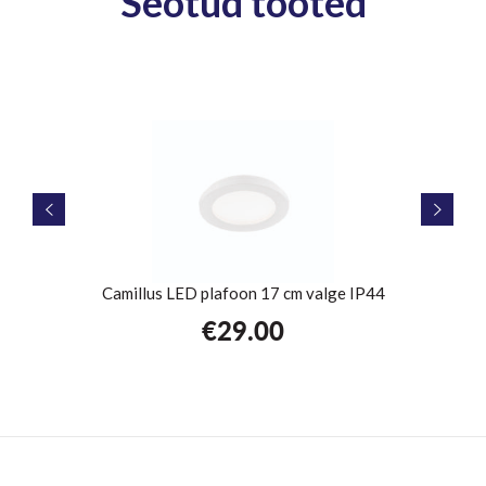
Seotud tooted
Camillus LED plafoon 17 cm valge IP44
€
29.00