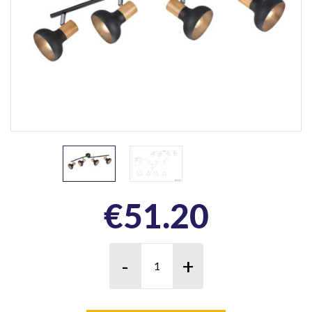
€
51.20