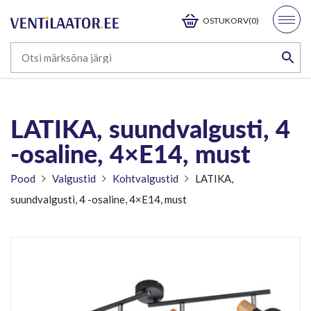
OSTUKORV(0)
LATIKA, suundvalgusti, 4
-osaline, 4×E14, must
Pood
Valgustid
Kohtvalgustid
LATIKA,
suundvalgusti, 4 -osaline, 4×E14, must