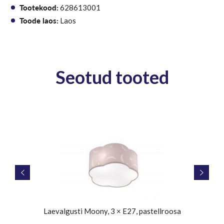
Tootekood:
628613001
Toode laos:
Laos
Seotud tooted
Laevalgusti Moony, 3 × E27, pastellroosa