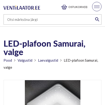
OSTUKORV(0)
LED-plafoon Samurai,
valge
Pood
Valgustid
Laevalgustid
LED-plafoon Samurai,
valge