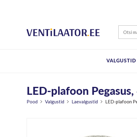
VALGUSTID
LED-plafoon Pegasus, 
Pood
Valgustid
Laevalgustid
LED-plafoon Pe