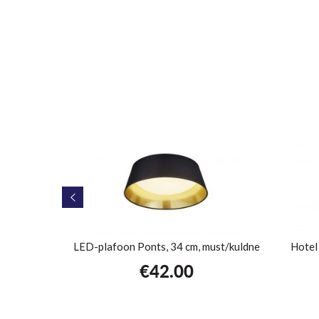
, valge
LED-plafoon Ponts, 34 cm, must/kuldne
Hotel
€
42.00