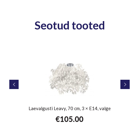
Seotud tooted
Laevalgusti Leavy, 70 cm, 3 × E14, valge
€
105.00