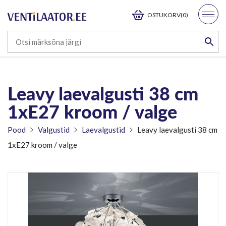
OSTUKORV(0)
Leavy laevalgusti 38 cm
1xE27 kroom / valge
Pood
Valgustid
Laevalgustid
Leavy laevalgusti 38 cm
1xE27 kroom / valge