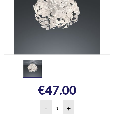
€
47.00