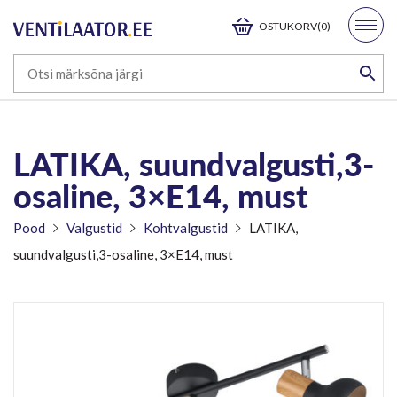
OSTUKORV(0)
LATIKA, suundvalgusti,3-
osaline, 3×E14, must
Pood
Valgustid
Kohtvalgustid
LATIKA,
suundvalgusti,3-osaline, 3×E14, must