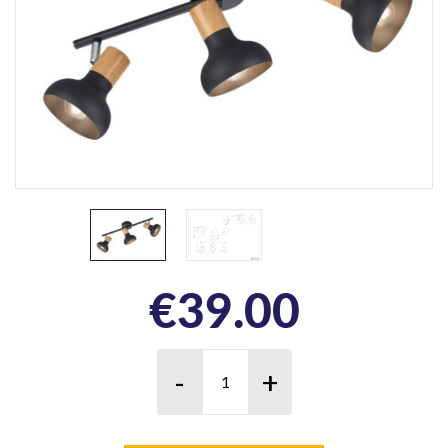
€
39.00