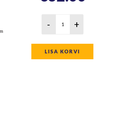
cm
LISA KORVI