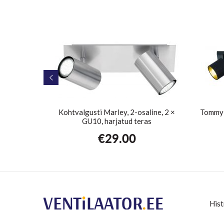
, 2 × E14,
Kohtvalgusti Marley, 2-osaline, 2 ×
Tommy 
GU10, harjatud teras
€
29.00
Hist