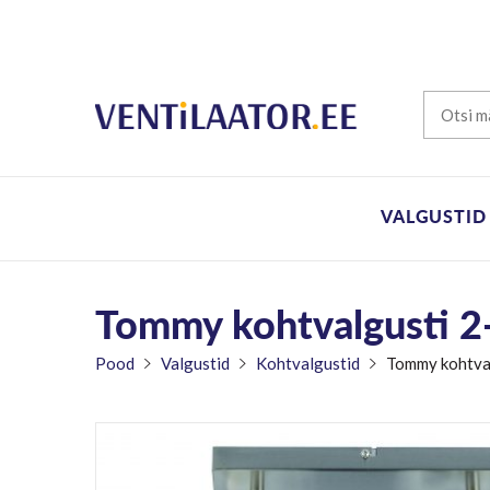
VALGUSTID
Tommy kohtvalgusti 2-
Pood
Valgustid
Kohtvalgustid
Tommy kohtval