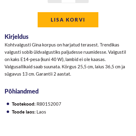
LISA KORVI
Kirjeldus
Kohtvalgusti Gina korpus on harjatud terasest. Trendikas
valgusti sobib üldvalgustiks paljudesse ruumidesse. Valgustil
on kaks E14-pesa (kuni 40 W), lambid ei ole kaasas.
Valgusallikaid saab suunata. Kõrgus 25,5 cm, laius 36,5 cm ja
sügavus 13 cm. Garantii 2 aastat.
Põhiandmed
Tootekood:
R80152007
Toode laos:
Laos