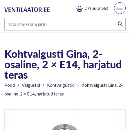
OSTUKORV(0)
Kohtvalgusti Gina, 2-
osaline, 2 × E14, harjatud
teras
Pood
Valgustid
Kohtvalgustid
Kohtvalgusti Gina, 2-
osaline, 2 × E14, harjatud teras