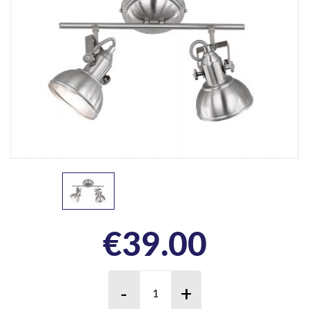
€
39.00