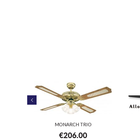
22cm
MONARCH TRIO
€
206.00