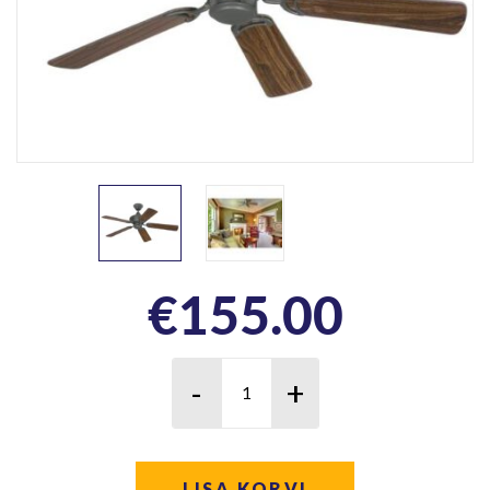
€
155.00
LISA KORVI