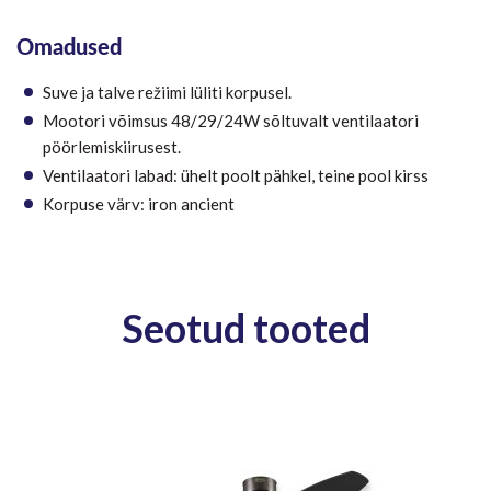
Omadused
Suve ja talve režiimi lüliti korpusel.
Mootori võimsus 48/29/24W sõltuvalt ventilaatori
pöörlemiskiirusest.
Ventilaatori labad: ühelt poolt pähkel, teine pool kirss
Korpuse värv: iron ancient
Seotud tooted