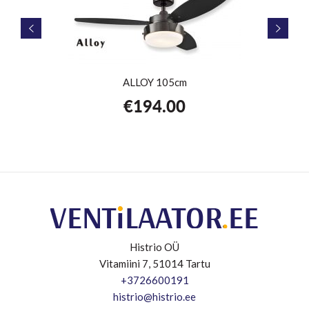
ALLOY 105cm
€
194.00
Histrio OÜ
Vitamiini 7, 51014 Tartu
+3726600191
histrio@histrio.ee