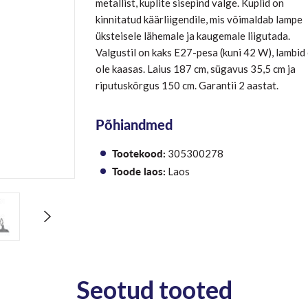
metallist, kuplite sisepind valge. Kuplid on
kinnitatud käärliigendile, mis võimaldab lampe
üksteisele lähemale ja kaugemale liigutada.
Valgustil on kaks E27-pesa (kuni 42 W), lambid 
ole kaasas. Laius 187 cm, sügavus 35,5 cm ja
riputuskõrgus 150 cm. Garantii 2 aastat.
Põhiandmed
Tootekood:
305300278
Toode laos:
Laos
Seotud tooted