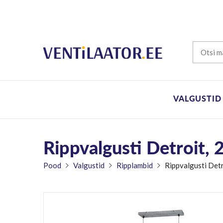
VALGUSTID
Rippvalgusti Detroit, 
Pood
Valgustid
Ripplambid
Rippvalgusti Detr