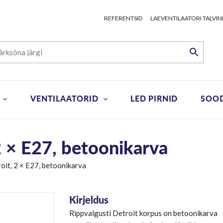
REFERENTSID
LAEVENTILAATORI TALVIN
VENTILAATORID
LED PIRNID
SOO
2 × E27, betoonikarva
oit, 2 × E27, betoonikarva
Kirjeldus
Rippvalgusti Detroit korpus on betoonikarva