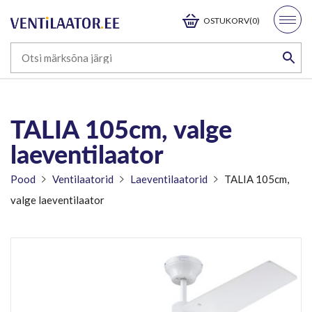
OSTUKORV(0)
TALIA 105cm, valge
laeventilaator
Pood
Ventilaatorid
Laeventilaatorid
TALIA 105cm,
valge laeventilaator