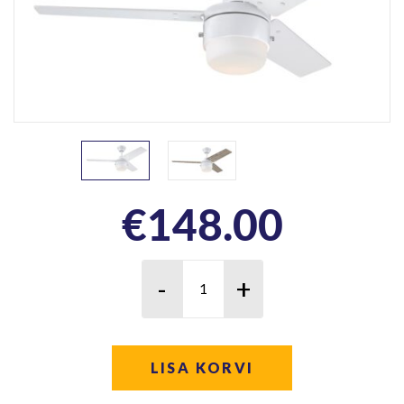
€
148.00
LISA KORVI