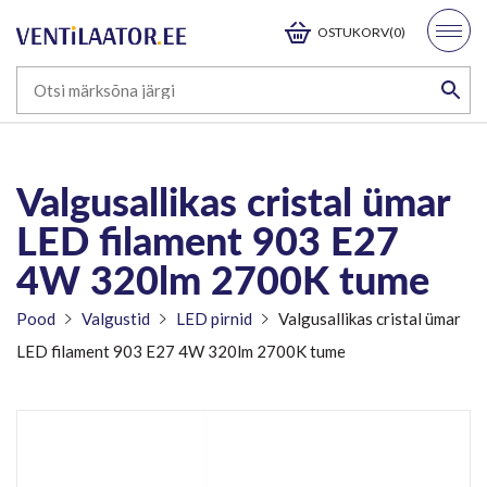
OSTUKORV(0)
Valgusallikas cristal ümar
LED filament 903 E27
4W 320lm 2700K tume
Pood
Valgustid
LED pirnid
Valgusallikas cristal ümar
LED filament 903 E27 4W 320lm 2700K tume