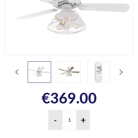
€
369.00