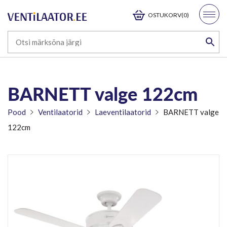
OSTUKORV(0)
BARNETT valge 122cm
Pood
Ventilaatorid
Laeventilaatorid
BARNETT valge
122cm