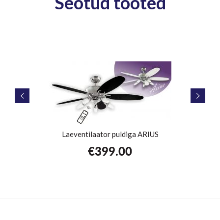
Seotud tooted
Laeventilaator puldiga ARIUS
€
399.00