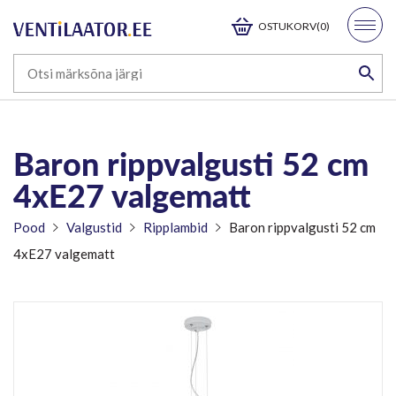
OSTUKORV(0)
Baron rippvalgusti 52 cm
4xE27 valgematt
Pood
Valgustid
Ripplambid
Baron rippvalgusti 52 cm
4xE27 valgematt