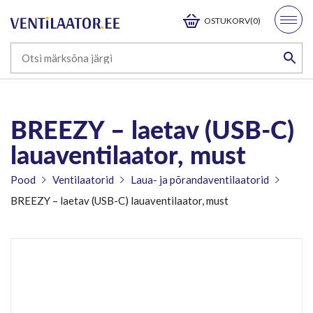
OSTUKORV(0)
BREEZY – laetav (USB-C)
lauaventilaator, must
Pood
Ventilaatorid
Laua- ja põrandaventilaatorid
BREEZY – laetav (USB-C) lauaventilaator, must