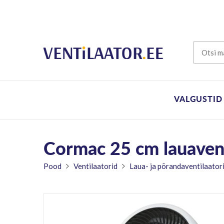
VALGUSTID
Cormac 25 cm lauavent
Pood
Ventilaatorid
Laua- ja põrandaventilaator