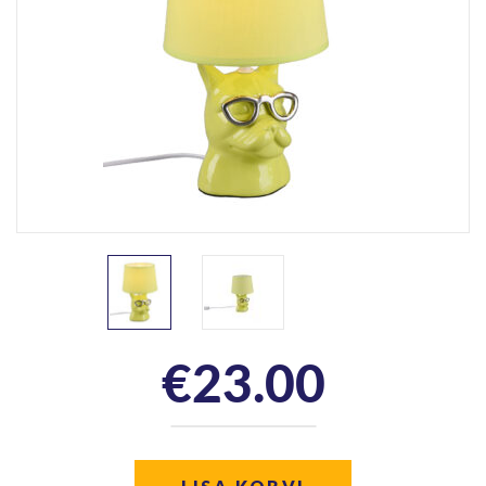
€
23.00