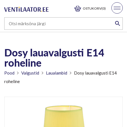
OSTUKORV(0)
Dosy lauavalgusti E14
roheline
Pood
Valgustid
Laualambid
Dosy lauavalgusti E14
roheline