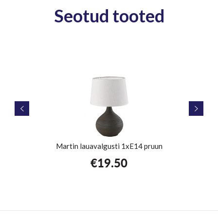
Seotud tooted
ne
Martin lauavalgusti 1xE14 pruun
€
19.50