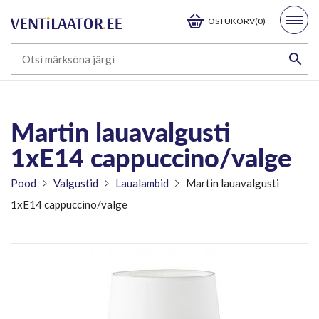
OSTUKORV(0)
Martin lauavalgusti
1xE14 cappuccino/valge
Pood
Valgustid
Laualambid
Martin lauavalgusti
1xE14 cappuccino/valge