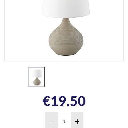
€
19.50