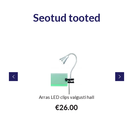
Seotud tooted
st
Arras LED clips valgusti hall
€
26.00