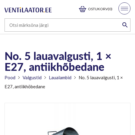
OSTUKORV(0)
No. 5 lauavalgusti, 1 ×
E27, antiikhõbedane
Pood
Valgustid
Laualambid
No. 5 lauavalgusti, 1 ×
E27, antiikhõbedane