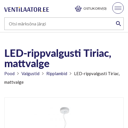
OSTUKORV(0)
LED-rippvalgusti Tiriac,
mattvalge
Pood
Valgustid
Ripplambid
LED-rippvalgusti Tiriac,
mattvalge