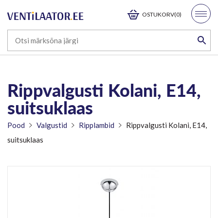
OSTUKORV(0)
Rippvalgusti Kolani, E14,
suitsuklaas
Pood
Valgustid
Ripplambid
Rippvalgusti Kolani, E14,
suitsuklaas