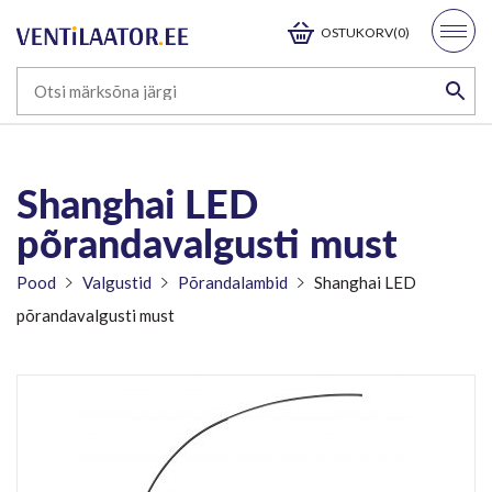
OSTUKORV(0)
Shanghai LED
põrandavalgusti must
Pood
Valgustid
Põrandalambid
Shanghai LED
põrandavalgusti must