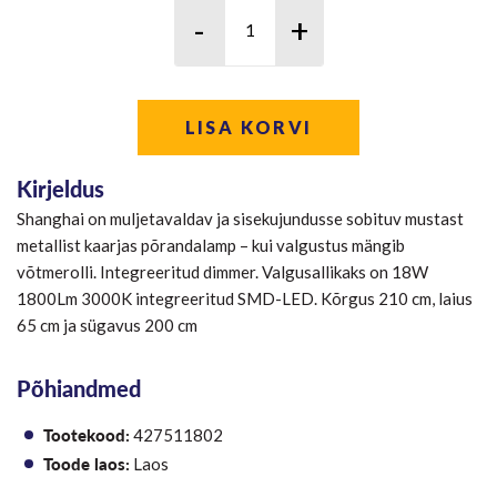
LISA KORVI
Kirjeldus
Shanghai on muljetavaldav ja sisekujundusse sobituv mustast
metallist kaarjas põrandalamp – kui valgustus mängib
võtmerolli. Integreeritud dimmer. Valgusallikaks on 18W
1800Lm 3000K integreeritud SMD-LED. Kõrgus 210 cm, laius
65 cm ja sügavus 200 cm
Põhiandmed
Tootekood:
427511802
Toode laos:
Laos