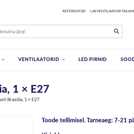
REFERENTSID
LAEVENTILAATORI TALVIN
VENTILAATORID
LED PIRNID
SOO
ia, 1 × E27
ti Brasilia, 1 × E27
Toode tellimisel. Tarneaeg: 7-21 p