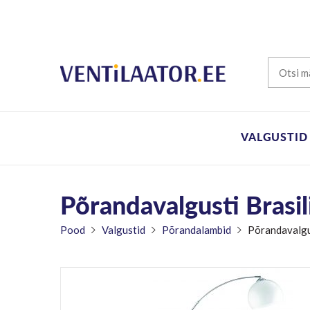
VALGUSTID
Põrandavalgusti Brasil
Pood
Valgustid
Põrandalambid
Põrandavalgus