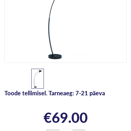
Toode tellimisel. Tarneaeg: 7-21 päeva
€
69.00