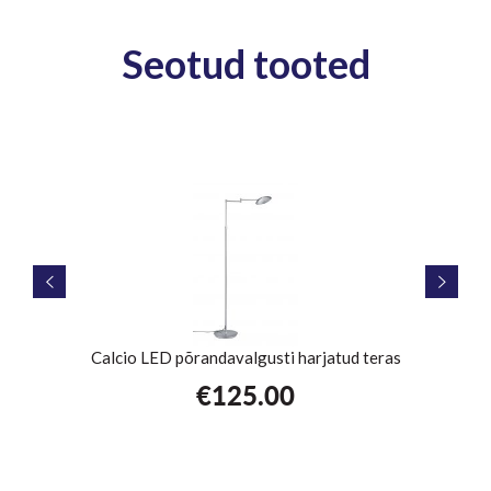
Seotud tooted
uld
Calcio LED põrandavalgusti harjatud teras
€
125.00