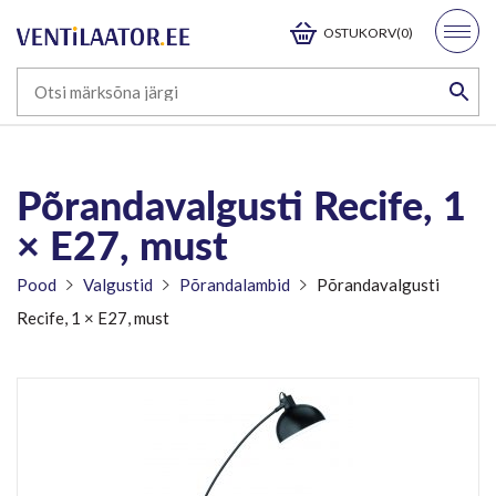
OSTUKORV(0)
Põrandavalgusti Recife, 1
× E27, must
Pood
Valgustid
Põrandalambid
Põrandavalgusti
Recife, 1 × E27, must