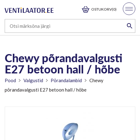
OSTUKORV(0)
Chewy põrandavalgusti
E27 betoon hall / hõbe
Pood
Valgustid
Põrandalambid
Chewy
põrandavalgusti E27 betoon hall / hõbe